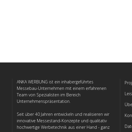
Werbetechnik
ANKA WERBUNG ist ein inhabergeführtes
Pro
Messebau-Unternehmen mit einem erfahrenen
Lei
Team von Spezialisten im Bereich
Unternehmenspräsentation.
Übe
Seit über 40 Jahren entwickeln und realisieren wir
Kon
innovative Messestand-Konzepte und qualitativ
Dat
hochwertige Werbetechnik aus einer Hand - ganz