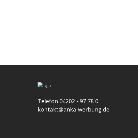
LED Lichtanlagen
Telefon 04202 - 97 78 0
kontakt@anka-werbung.de