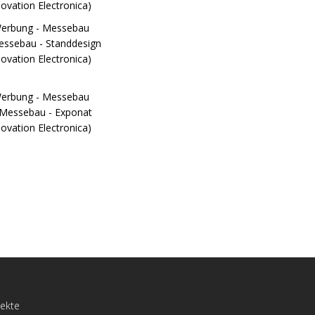
jekte