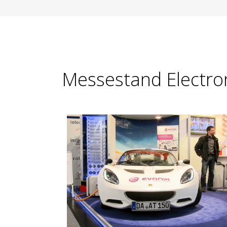
Messestand Electron
|