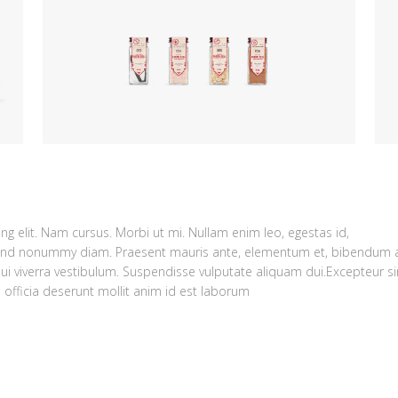
g elit. Nam cursus. Morbi ut mi. Nullam enim leo, egestas id,
fend nonummy diam. Praesent mauris ante, elementum et, bibendum a
dui viverra vestibulum. Suspendisse vulputate aliquam dui.Excepteur si
 officia deserunt mollit anim id est laborum