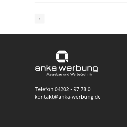
Telefon 04202 - 97 78 0
kontakt@anka-werbung.de