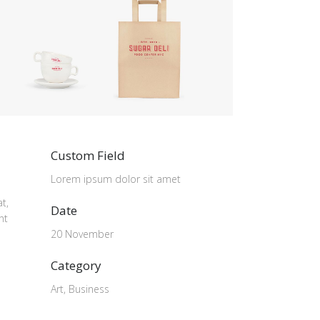
Custom Field
Lorem ipsum dolor sit amet
t,
Date
nt
20 November
Category
Art, Business