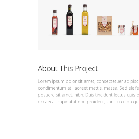
About This Project
Lorem ipsum dolor sit amet, consectetuer adipiscin
condimentum at, laoreet mattis, massa. Sed elei
posuere sit amet, nibh. Duis tincidunt lectus quis 
occaecat cupidatat non proident, sunt in culpa qui